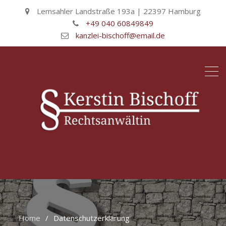
Lemsahler Landstraße 193a | 22397 Hamburg
+49 040 60849849
kanzlei-bischoff@email.de
Home
Datenschutzerklärung