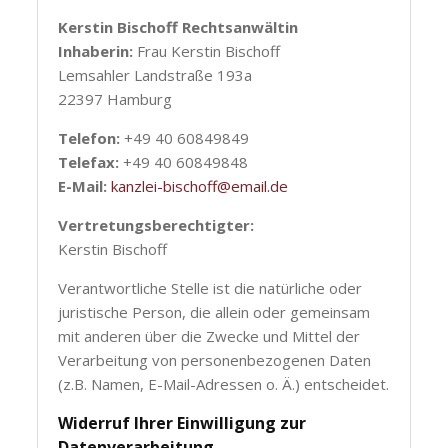
Kerstin Bischoff Rechtsanwältin
Inhaberin:
Frau Kerstin Bischoff
Lemsahler Landstraße 193a
22397 Hamburg
Telefon:
+49 40 60849849
Telefax:
+49 40 60849848
E-Mail:
kanzlei-bischoff@email.de
Vertretungs­berechtigter:
Kerstin Bischoff
Verantwortliche Stelle ist die natürliche oder
juristische Person, die allein oder gemeinsam
mit anderen über die Zwecke und Mittel der
Verarbeitung von personenbezogenen Daten
(z.B. Namen, E-Mail-Adressen o. Ä.) entscheidet.
Widerruf Ihrer Einwilligung zur
Datenverarbeitung